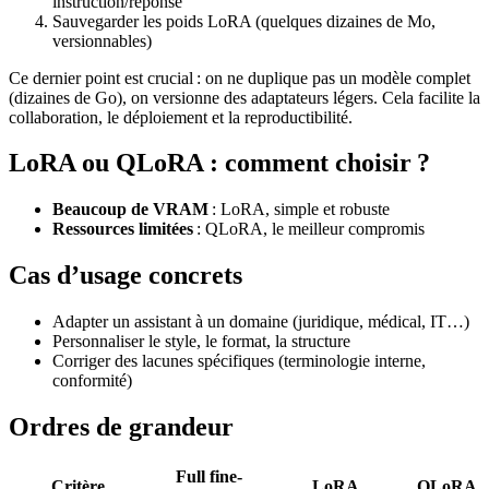
instruction/réponse
Sauvegarder les poids LoRA (quelques dizaines de Mo,
versionnables)
Ce dernier point est crucial : on ne duplique pas un modèle complet
(dizaines de Go), on versionne des adaptateurs légers. Cela facilite la
collaboration, le déploiement et la reproductibilité.
LoRA ou QLoRA : comment choisir ?
Beaucoup de VRAM
: LoRA, simple et robuste
Ressources limitées
: QLoRA, le meilleur compromis
Cas d’usage concrets
Adapter un assistant à un domaine (juridique, médical, IT…)
Personnaliser le style, le format, la structure
Corriger des lacunes spécifiques (terminologie interne,
conformité)
Ordres de grandeur
Full fine-
Critère
LoRA
QLoRA