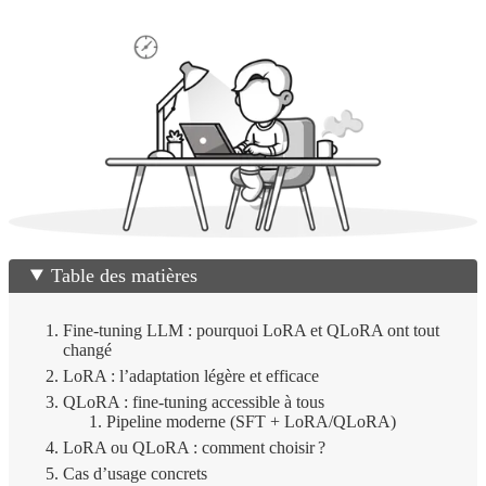
Table des matières
Fine-tuning LLM : pourquoi LoRA et QLoRA ont tout
changé
LoRA : l’adaptation légère et efficace
QLoRA : fine-tuning accessible à tous
Pipeline moderne (SFT + LoRA/QLoRA)
LoRA ou QLoRA : comment choisir ?
Cas d’usage concrets