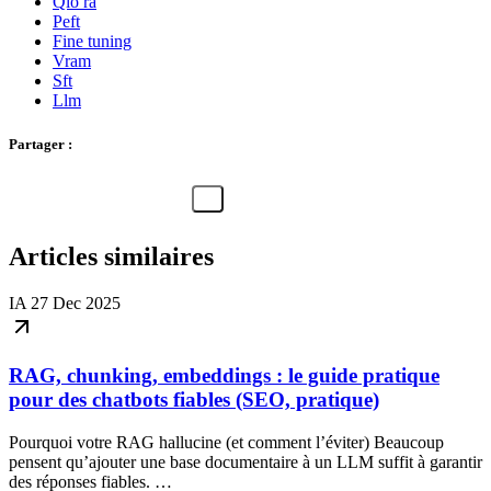
Qlo ra
Peft
Fine tuning
Vram
Sft
Llm
Partager :
Articles similaires
IA
27 Dec 2025
RAG, chunking, embeddings : le guide pratique
pour des chatbots fiables (SEO, pratique)
Pourquoi votre RAG hallucine (et comment l’éviter) Beaucoup
pensent qu’ajouter une base documentaire à un LLM suffit à garantir
des réponses fiables. …