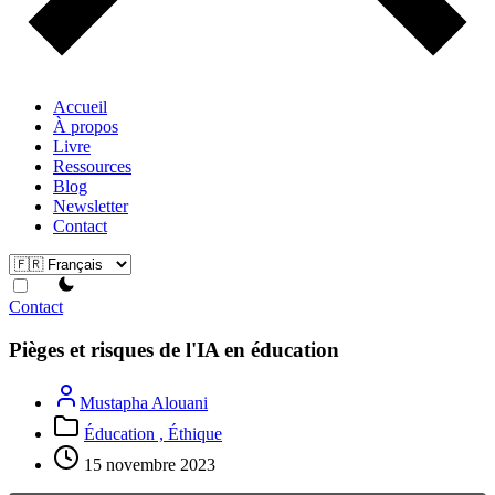
Accueil
À propos
Livre
Ressources
Blog
Newsletter
Contact
theme switcher
Contact
Pièges et risques de l'IA en éducation
Mustapha Alouani
Éducation ,
Éthique
15 novembre 2023