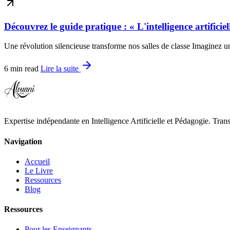
Découvrez le guide pratique : « L'intelligence artificie
Une révolution silencieuse transforme nos salles de classe Imaginez
6 min read
Lire la suite
Expertise indépendante en Intelligence Artificielle et Pédagogie. Tran
Navigation
Accueil
Le Livre
Ressources
Blog
Ressources
Pour les Enseignants