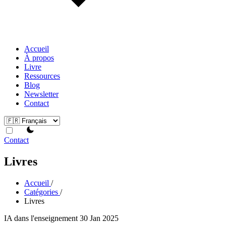
Accueil
À propos
Livre
Ressources
Blog
Newsletter
Contact
theme switcher
Contact
Livres
Accueil
/
Catégories
/
Livres
IA dans l'enseignement
30 Jan 2025