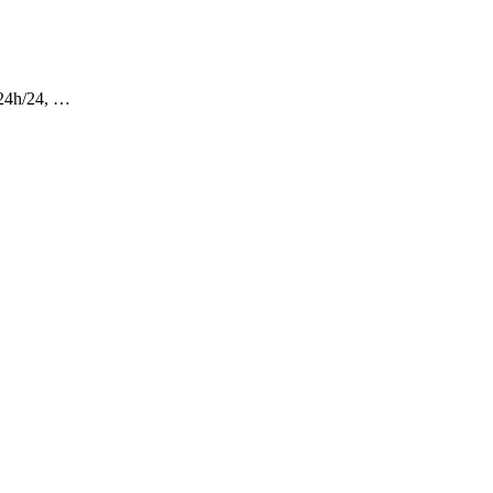
 24h/24, …