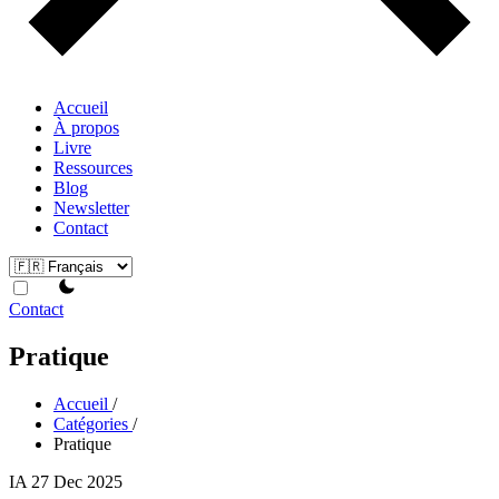
Accueil
À propos
Livre
Ressources
Blog
Newsletter
Contact
theme switcher
Contact
Pratique
Accueil
/
Catégories
/
Pratique
IA
27 Dec 2025