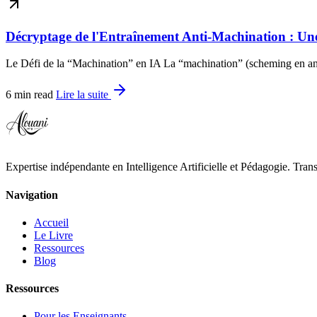
Décryptage de l'Entraînement Anti-Machination : Une 
Le Défi de la “Machination” en IA La “machination” (scheming en angl
6 min read
Lire la suite
Expertise indépendante en Intelligence Artificielle et Pédagogie. Tran
Navigation
Accueil
Le Livre
Ressources
Blog
Ressources
Pour les Enseignants