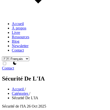
Accueil
À propos
Livre
Ressources
Blog
Newsletter
Contact
theme switcher
Contact
Sécurité De L'IA
Accueil
/
Catégories
/
Sécurité De L'IA
Sécurité de l'IA
26 Oct 2025