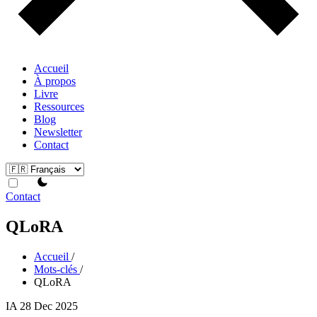
Accueil
À propos
Livre
Ressources
Blog
Newsletter
Contact
theme switcher
Contact
QLoRA
Accueil
/
Mots-clés
/
QLoRA
IA
28 Dec 2025