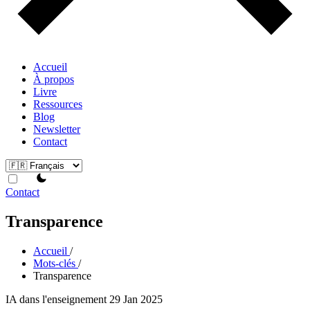
Accueil
À propos
Livre
Ressources
Blog
Newsletter
Contact
theme switcher
Contact
Transparence
Accueil
/
Mots-clés
/
Transparence
IA dans l'enseignement
29 Jan 2025