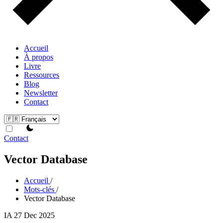
Accueil
À propos
Livre
Ressources
Blog
Newsletter
Contact
theme switcher
Contact
Vector Database
Accueil
/
Mots-clés
/
Vector Database
IA
27 Dec 2025