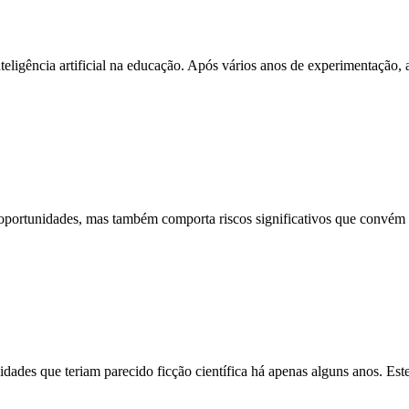
eligência artificial na educação. Após vários anos de experimentação,
s oportunidades, mas também comporta riscos significativos que convém 
acidades que teriam parecido ficção científica há apenas alguns anos. Es