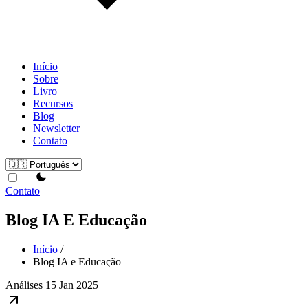
Início
Sobre
Livro
Recursos
Blog
Newsletter
Contato
theme switcher
Contato
Blog IA E Educação
Início
/
Blog IA e Educação
Análises
15 Jan 2025